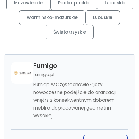
Mazowieckie
Podkarpackie
Lubelskie
Warmińsko-mazurskie
Lubuskie
Świętokrzyskie
Furnigo
furnigo.pl
Furnigo w Częstochowie łączy
nowoczesne podejście do aranżacji
wnętrz z konsekwentnym doborem
mebli o dopracowanej geometrii i
wysokiej...