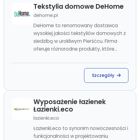
Tekstylia domowe DeHome
dehome.pl
DeHome to renomowany dostawca
wysokiej jakości tekstyliów domowych z
siedzibą w urokliwym Pierśćcu. Firma
oferuje różnorodne produkty, które...
Szczegóły
Wyposażenie łazienek
Łazienki.eco
lazienki.eco
Łazienki.eco to synonim nowoczesności i
funkcjonalności w projektowaniu