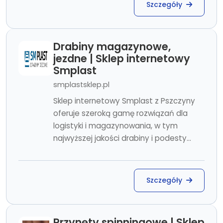
Szczegóły
Drabiny magazynowe,
jezdne | Sklep internetowy
Smplast
smplastsklep.pl
Sklep internetowy Smplast z Pszczyny
oferuje szeroką gamę rozwiązań dla
logistyki i magazynowania, w tym
najwyższej jakości drabiny i podesty...
Szczegóły
Przynęty spinningowe | Sklep