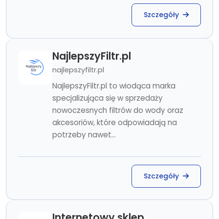
Szczegóły
NajlepszyFiltr.pl
najlepszyfiltr.pl
NajlepszyFiltr.pl to wiodąca marka
specjalizująca się w sprzedaży
nowoczesnych filtrów do wody oraz
akcesoriów, które odpowiadają na
potrzeby nawet...
Szczegóły
Internetowy sklep