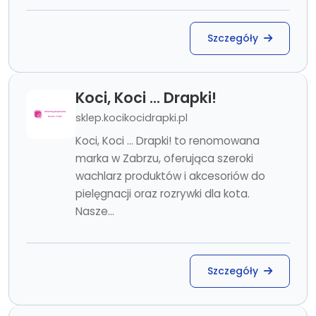
Szczegóły
Koci, Koci ... Drapki!
sklep.kocikocidrapki.pl
Koci, Koci ... Drapki! to renomowana
marka w Zabrzu, oferująca szeroki
wachlarz produktów i akcesoriów do
pielęgnacji oraz rozrywki dla kota.
Nasze...
Szczegóły