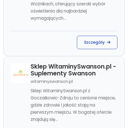
Woźnikach, oferujący szeroki wybór
oświetlenia dla najbardziej
wymagających...
Szczegóły
Sklep WitaminySwanson.pl -
Suplementy Swanson
witaminyswanson.pl
Sklep WitaminySwanson.pl z
Goczałkowic-Zdroju to cenione miejsce,
gdzie zdrowie i jakość stają na
pierwszym miejscu. W bogatej ofercie
znajdują się...