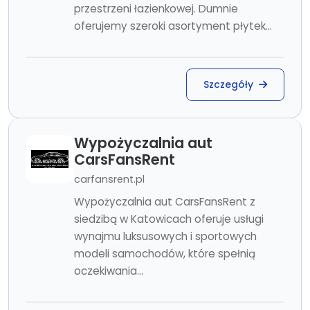
przestrzeni łazienkowej. Dumnie
oferujemy szeroki asortyment płytek...
Szczegóły
Wypożyczalnia aut
CarsFansRent
carfansrent.pl
Wypożyczalnia aut CarsFansRent z
siedzibą w Katowicach oferuje usługi
wynajmu luksusowych i sportowych
modeli samochodów, które spełnią
oczekiwania...