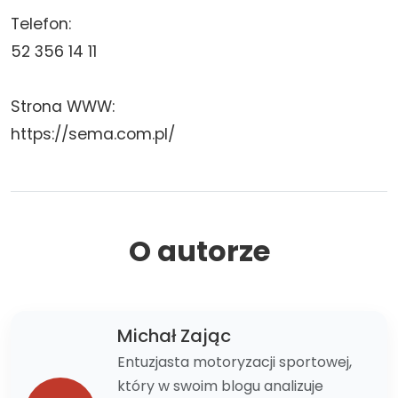
Telefon:
52 356 14 11
Strona WWW:
https://sema.com.pl/
O autorze
Michał Zając
Entuzjasta motoryzacji sportowej,
który w swoim blogu analizuje