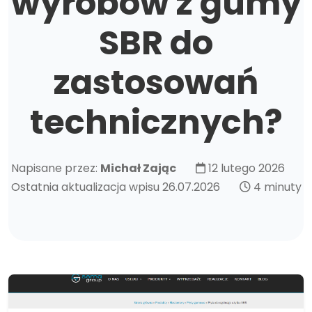
wyrobów z gumy
SBR do
zastosowań
technicznych?
Napisane przez:
Michał Zając
12 lutego 2026
Ostatnia aktualizacja wpisu 26.07.2026
4 minuty